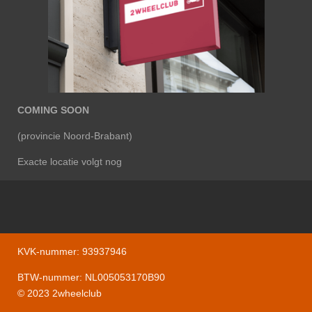
COMING
SOON
(provincie Noord-Brabant)
Exacte locatie volgt nog
KVK-nummer:
93937946
BTW-nummer: NL005053170B90
© 2023 2wheelclub